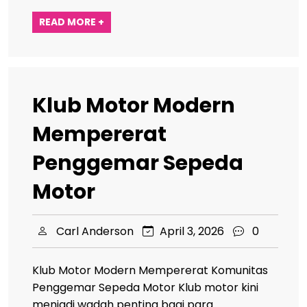
READ MORE +
Klub Motor Modern
Mempererat
Penggemar Sepeda
Motor
Carl Anderson
April 3, 2026
0
Klub Motor Modern Mempererat Komunitas
Penggemar Sepeda Motor Klub motor kini
menjadi wadah penting bagi para