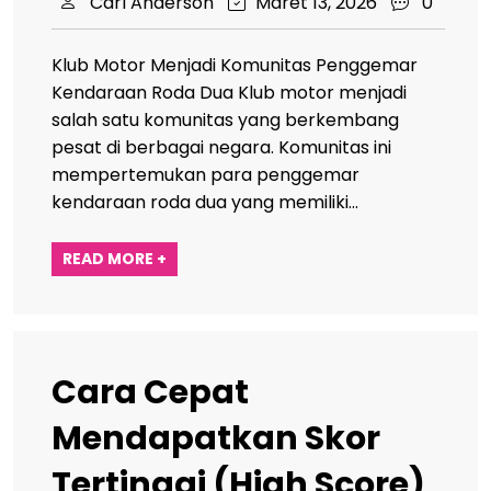
Carl Anderson
Maret 13, 2026
0
Klub Motor Menjadi Komunitas Penggemar
Kendaraan Roda Dua Klub motor menjadi
salah satu komunitas yang berkembang
pesat di berbagai negara. Komunitas ini
mempertemukan para penggemar
kendaraan roda dua yang memiliki…
READ MORE +
Cara Cepat
Mendapatkan Skor
Tertinggi (High Score)