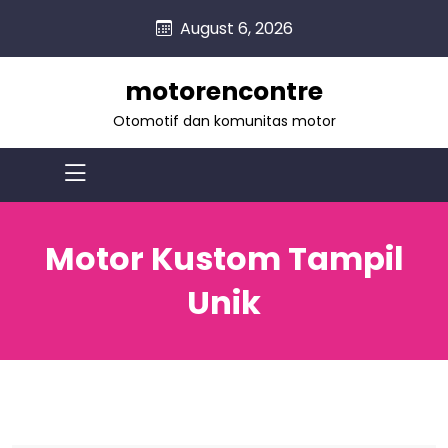
skip
August 6, 2026
to
content
motorencontre
Otomotif dan komunitas motor
Motor Kustom Tampil
Unik