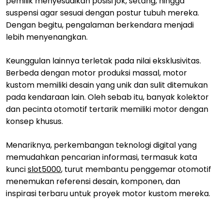
pemilik menyesuaikan posisi jok, setang, hingga
suspensi agar sesuai dengan postur tubuh mereka.
Dengan begitu, pengalaman berkendara menjadi
lebih menyenangkan.
Keunggulan lainnya terletak pada nilai eksklusivitas.
Berbeda dengan motor produksi massal, motor
kustom memiliki desain yang unik dan sulit ditemukan
pada kendaraan lain. Oleh sebab itu, banyak kolektor
dan pecinta otomotif tertarik memiliki motor dengan
konsep khusus.
Menariknya, perkembangan teknologi digital yang
memudahkan pencarian informasi, termasuk kata
kunci
slot5000
, turut membantu penggemar otomotif
menemukan referensi desain, komponen, dan
inspirasi terbaru untuk proyek motor kustom mereka.