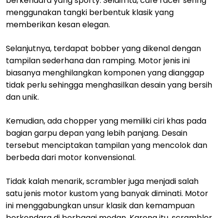
berkendara yang sporty. Selain itu, café racer sering
menggunakan tangki berbentuk klasik yang
memberikan kesan elegan.
Selanjutnya, terdapat bobber yang dikenal dengan
tampilan sederhana dan ramping. Motor jenis ini
biasanya menghilangkan komponen yang dianggap
tidak perlu sehingga menghasilkan desain yang bersih
dan unik.
Kemudian, ada chopper yang memiliki ciri khas pada
bagian garpu depan yang lebih panjang. Desain
tersebut menciptakan tampilan yang mencolok dan
berbeda dari motor konvensional.
Tidak kalah menarik, scrambler juga menjadi salah
satu jenis motor kustom yang banyak diminati. Motor
ini menggabungkan unsur klasik dan kemampuan
berkendara di berbagai medan. Karena itu, scrambler