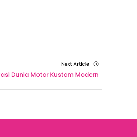
Next
Next Article
Article
vasi Dunia Motor Kustom Modern