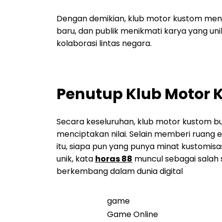
Dengan demikian, klub motor kustom meng
baru, dan publik menikmati karya yang un
kolaborasi lintas negara.
Penutup Klub Motor K
Secara keseluruhan, klub motor kustom b
menciptakan nilai. Selain memberi ruang e
itu, siapa pun yang punya minat kustomis
unik, kata
horas 88
muncul sebagai salah 
berkembang dalam dunia digital
game
Game Online