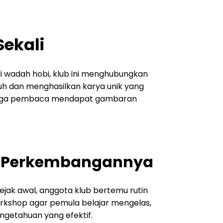
Sekali
i wadah hobi, klub ini menghubungkan
buh dan menghasilkan karya unik yang
ingga pembaca mendapat gambaran
n Perkembangannya
jak awal, anggota klub bertemu rutin
orkshop agar pemula belajar mengelas,
ngetahuan yang efektif.