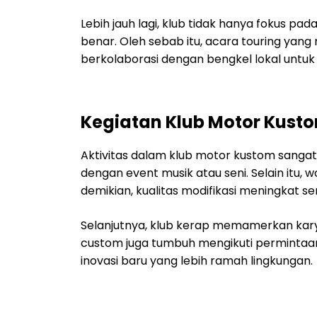
Lebih jauh lagi, klub tidak hanya fokus 
benar. Oleh sebab itu, acara touring yang 
berkolaborasi dengan bengkel lokal untu
Kegiatan Klub Motor Kust
Aktivitas dalam klub motor kustom sangat v
dengan event musik atau seni. Selain itu,
demikian, kualitas modifikasi meningkat 
Selanjutnya, klub kerap memamerkan karya
custom juga tumbuh mengikuti permintaan p
inovasi baru yang lebih ramah lingkungan.