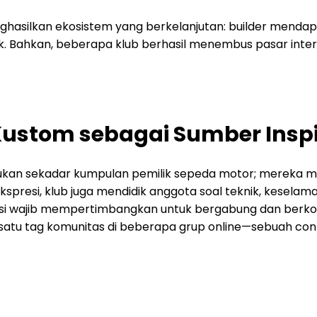
hasilkan ekosistem yang berkelanjutan: builder mendap
ik. Bahkan, beberapa klub berhasil menembus pasar inte
ustom sebagai Sumber Inspi
ukan sekadar kumpulan pemilik sepeda motor; mereka me
kspresi, klub juga mendidik anggota soal teknik, keselam
asi wajib mempertimbangkan untuk bergabung dan berkont
satu tag komunitas di beberapa grup online—sebuah con