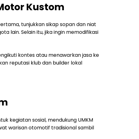
 Motor Kustom
rtama, tunjukkan sikap sopan dan niat
lain. Selain itu, jika ingin memodifikasi
ngikuti kontes atau menawarkan jasa ke
an reputasi klub dan builder lokal
om
ntuk kegiatan sosial, mendukung UMKM
at warisan otomotif tradisional sambil