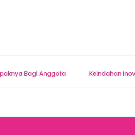
mpaknya Bagi Anggota
Keindahan Ino