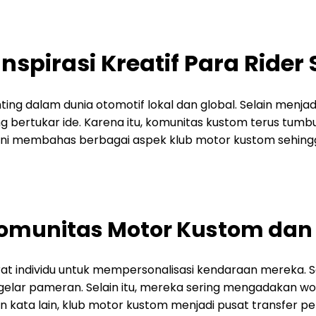
spirasi Kreatif Para Rider 
g dalam dunia otomotif lokal dan global. Selain menjad
g bertukar ide. Karena itu, komunitas kustom terus tum
 ini membahas berbagai aspek klub motor kustom seh
Komunitas Motor Kustom da
t individu untuk mempersonalisasi kendaraan mereka. Se
nggelar pameran. Selain itu, mereka sering mengadakan w
kata lain, klub motor kustom menjadi pusat transfer pe