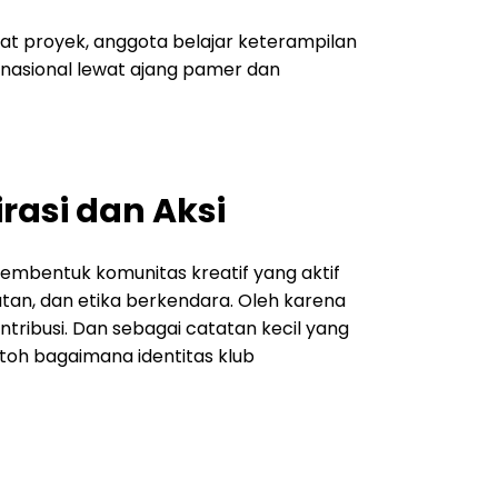
at proyek, anggota belajar keterampilan
rnasional lewat ajang pamer dan
rasi dan Aksi
mbentuk komunitas kreatif yang aktif
atan, dan etika berkendara. Oleh karena
ribusi. Dan sebagai catatan kecil yang
toh bagaimana identitas klub