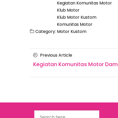
Kegiatan Komunitas Motor
Klub Motor
Klub Motor Kustom
Komunitas Motor
Category:
Motor Kustom
Posts
Previous
Previous Article
navigation
Article
Kegiatan Komunitas Motor Da