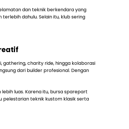
eselamatan dan teknik berkendara yang
rlebih dahulu. Selain itu, klub sering
eatif
gathering, charity ride, hingga kolaborasi
gsung dari builder profesional. Dengan
bih luas. Karena itu, bursa sparepart
 pelestarian teknik kustom klasik serta