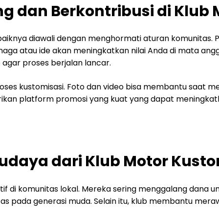
g dan Berkontribusi di Klub
iknya diawali dengan menghormati aturan komunitas. Pe
aga atau ide akan meningkatkan nilai Anda di mata anggota 
agar proses berjalan lancar.
oses kustomisasi. Foto dan video bisa membantu saat me
berikan platform promosi yang kuat yang dapat meningkatk
udaya dari Klub Motor Kust
f di komunitas lokal. Mereka sering menggalang dana u
itas pada generasi muda. Selain itu, klub membantu meraw