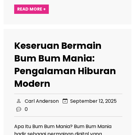
READ MORE +
Keseruan Bermain
Bum Bum Mania:
Pengalaman Hiburan
Modern
Carl Anderson
September 12, 2025
0
Apa Itu Bum Bum Mania? Bum Bum Mania
hadir sebagai permainan digital yang