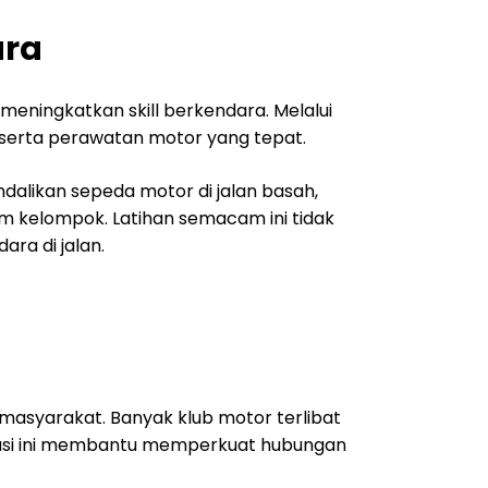
ara
 meningkatkan skill berkendara. Melalui
 serta perawatan motor yang tepat.
alikan sepeda motor di jalan basah,
 kelompok. Latihan semacam ini tidak
ra di jalan.
 masyarakat. Banyak klub motor terlibat
sipasi ini membantu memperkuat hubungan