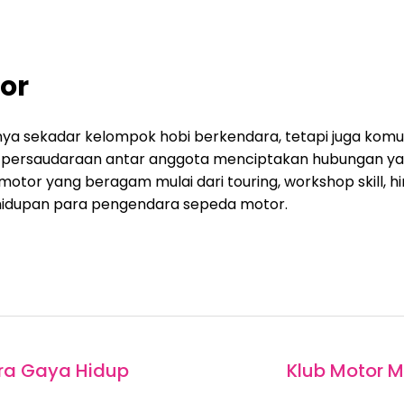
or
nya sekadar kelompok hobi berkendara, tetapi juga komu
 persaudaraan antar anggota menciptakan hubungan ya
 motor yang beragam mulai dari touring, workshop skill, h
hidupan para pengendara sepeda motor.
ra Gaya Hidup
Klub Motor M