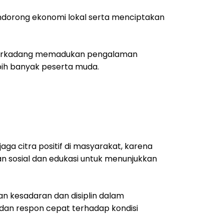
ndorong ekonomi lokal serta menciptakan
kan terkadang memadukan pengalaman
bih banyak peserta muda.
a citra positif di masyarakat, karena
an sosial dan edukasi untuk menunjukkan
an kesadaran dan disiplin dalam
 dan respon cepat terhadap kondisi