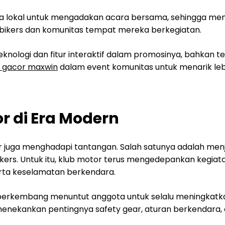
ha lokal untuk mengadakan acara bersama, sehingga me
bikers dan komunitas tempat mereka berkegiatan.
n teknologi dan fitur interaktif dalam promosinya, bah
t gacor maxwin
dalam event komunitas untuk menarik le
r di Era Modern
juga menghadapi tantangan. Salah satunya adalah menjag
ikers. Untuk itu, klub motor terus mengedepankan kegiat
 serta keselamatan berkendara.
rus berkembang menuntut anggota untuk selalu meningkatk
menekankan pentingnya safety gear, aturan berkendara,