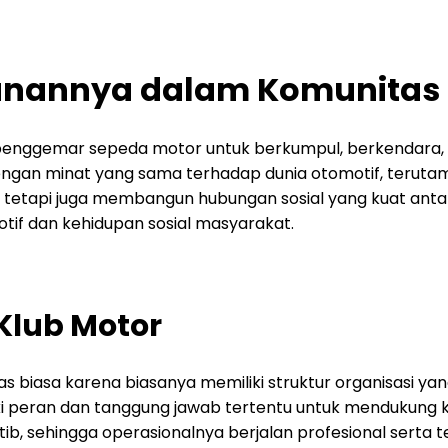
ranannya dalam Komunitas
enggemar sepeda motor untuk berkumpul, berkendara, d
ngan minat yang sama terhadap dunia otomotif, terutama
tetapi juga membangun hubungan sosial yang kuat antar
tif dan kehidupan sosial masyarakat.
 Klub Motor
biasa karena biasanya memiliki struktur organisasi yang 
i peran dan tanggung jawab tertentu untuk mendukung keg
ib, sehingga operasionalnya berjalan profesional serta t