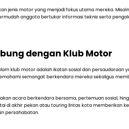
pkan jenis motor yang menjadi fokus utama mereka. Misal
empermudah anggota bertukar informasi teknis serta pe
abung dengan Klub Motor
alam klub motor adalah ikatan sosial dan persaudaraan 
mahami semangat berkendara mereka sekaligus member
dakan acara berkendara bersama, pertemuan sosial, hing
antai di akhir pekan atau touring lintas kota memberikan
an persahabatan.