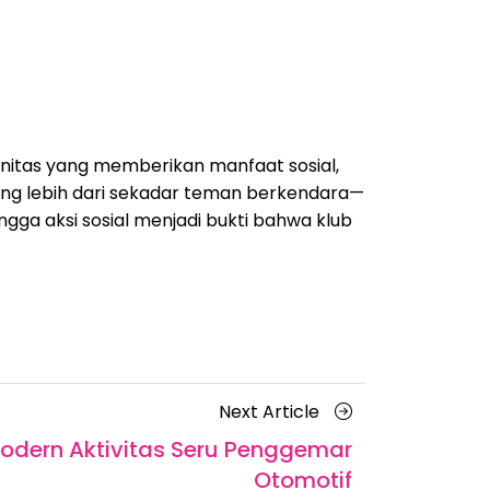
nitas yang memberikan manfaat sosial,
ng lebih dari sekadar teman berkendara—
ingga aksi sosial menjadi bukti bahwa klub
Next
Next Article
Article
odern Aktivitas Seru Penggemar
Otomotif