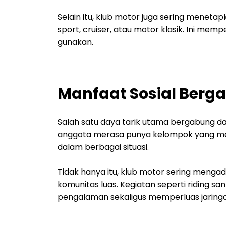
Selain itu, klub motor juga sering meneta
sport, cruiser, atau motor klasik. Ini m
gunakan.
Manfaat Sosial Berg
Salah satu daya tarik utama bergabung d
anggota merasa punya kelompok yang me
dalam berbagai situasi.
Tidak hanya itu, klub motor sering menga
komunitas luas. Kegiatan seperti riding s
pengalaman sekaligus memperluas jaring