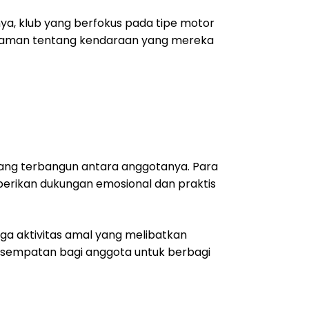
nya, klub yang berfokus pada tipe motor
ngalaman tentang kendaraan yang mereka
yang terbangun antara anggotanya. Para
ikan dukungan emosional dan praktis
ga aktivitas amal yang melibatkan
 kesempatan bagi anggota untuk berbagi