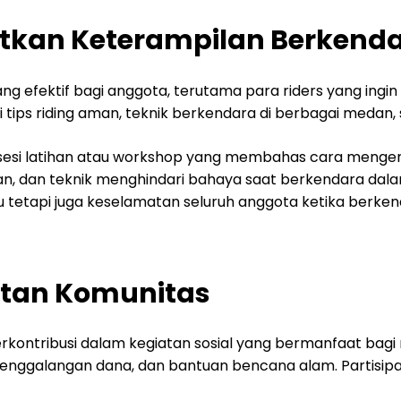
tkan Keterampilan Berkend
ng efektif bagi anggota, terutama para riders yang ingin
tips riding aman, teknik berkendara di berbagai medan,
sesi latihan atau workshop yang membahas cara mengend
dan teknik menghindari bahaya saat berkendara dalam
tetapi juga keselamatan seluruh anggota ketika berkenda
atan Komunitas
berkontribusi dalam kegiatan sosial yang bermanfaat bagi
l, penggalangan dana, dan bantuan bencana alam. Parti