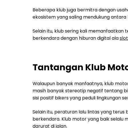
Beberapa klub juga bermitra dengan usa
ekosistem yang saling mendukung antara 
Selain itu, klub sering kali memanfaatka
berkendara dengan hiburan digital ala
slo
Tantangan Klub Moto
Walaupun banyak manfaatnya, klub motor 
masih banyak stereotip negatif tentang b
sisi positif bikers yang peduli lingkungan
Selain itu, peraturan lalu lintas yang te
berkendara. Klub motor yang baik selalu 
darurat di jalan.