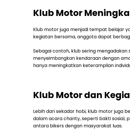
Klub Motor Meningka
Klub motor juga menjadi tempat belajar ya
kegiatan bersama, anggota dapat berbagi 
Sebagai contoh, klub sering mengadakan 
menyeimbangkan kendaraan dengan aman, 
hanya meningkatkan keterampilan individu 
Klub Motor dan Kegi
Lebih dari sekadar hobi, klub motor juga 
dalam acara charity, seperti bakti sosia
antara bikers dengan masyarakat luas.