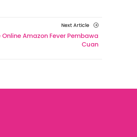
Next
Next Article
Article
 Online Amazon Fever Pembawa
Cuan