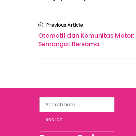
Posts
Previous
Previous Article
navigation
Article
Otomotif dan Komunitas Motor:
Semangat Bersama