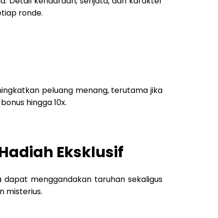
 Detail kendaraan, senjata, dan karakter
tiap ronde.
eningkatkan peluang menang, terutama jika
bonus hingga 10x.
Hadiah Eksklusif
Anda dapat menggandakan taruhan sekaligus
 misterius.