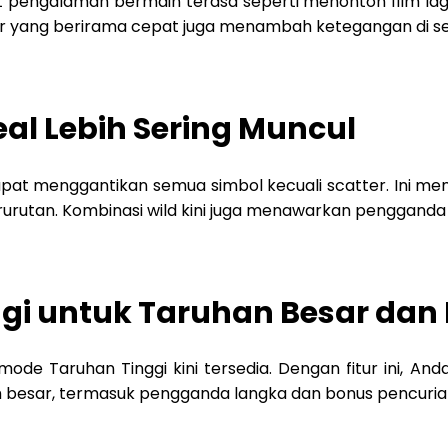
 pengalaman bermain terasa seperti menonton film laga.
atar yang berirama cepat juga menambah ketegangan di se
teal Lebih Sering Muncul
 dapat menggantikan semua simbol kecuali scatter. Ini m
rurutan. Kombinasi wild kini juga menawarkan pengganda 
gi untuk Taruhan Besar dan 
 mode Taruhan Tinggi kini tersedia. Dengan fitur ini, 
h besar, termasuk pengganda langka dan bonus pencurian