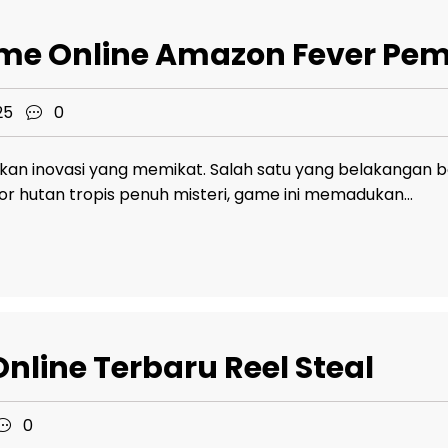
me Online Amazon Fever P
025
0
rkan inovasi yang memikat. Salah satu yang belakangan 
r hutan tropis penuh misteri, game ini memadukan…
nline Terbaru Reel Steal
0