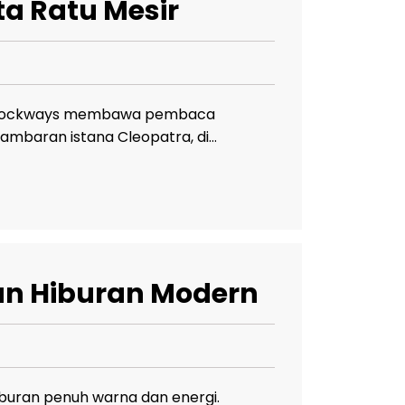
a Ratu Mesir
ms Rockways membawa pembaca
ambaran istana Cleopatra, di…
n Hiburan Modern
buran penuh warna dan energi.