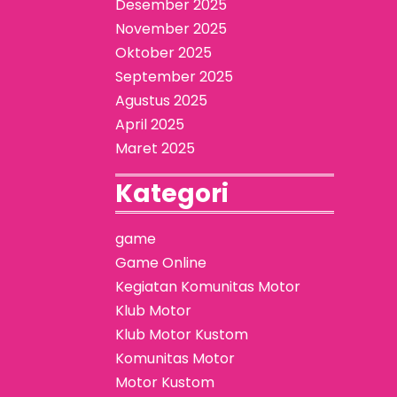
Desember 2025
November 2025
Oktober 2025
September 2025
Agustus 2025
April 2025
Maret 2025
Kategori
game
Game Online
Kegiatan Komunitas Motor
Klub Motor
Klub Motor Kustom
Komunitas Motor
Motor Kustom